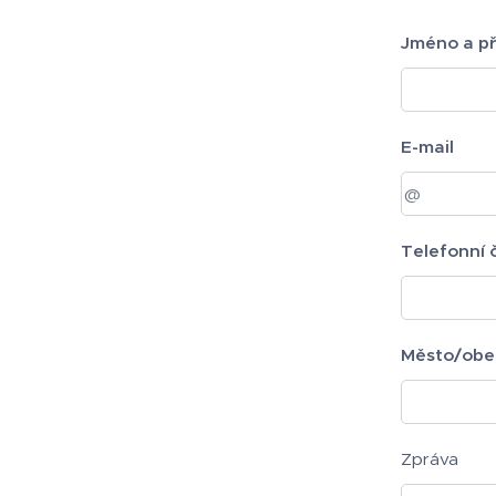
Jméno a př
E-mail
Telefonní č
Město/obe
Zpráva