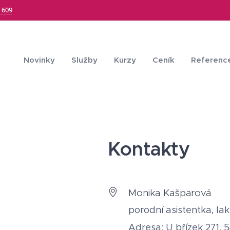
 609
Novinky
Služby
Kurzy
Ceník
Referenc
Kontakty
Monika Kašparová
porodní asistentka, la
Adresa: U břízek 271, 