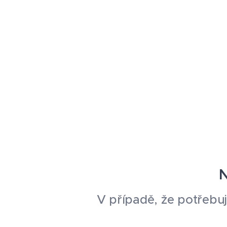
N
V případě, že potřebuj