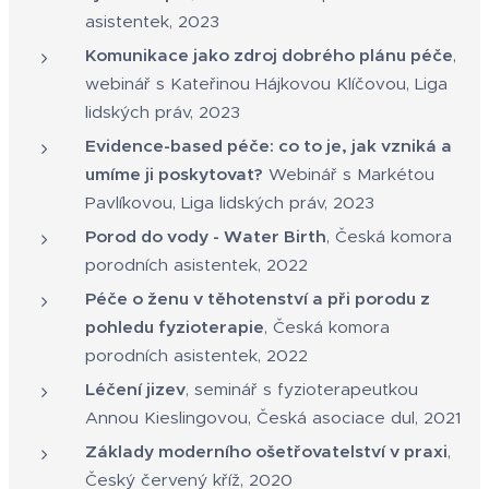
asistentek, 2023
Komunikace jako zdroj dobrého plánu péče
,
webinář s Kateřinou Hájkovou Klíčovou, Liga
lidských práv, 2023
Evidence-based péče: co to je, jak vzniká a
umíme ji poskytovat?
Webinář s Markétou
Pavlíkovou, Liga lidských práv, 2023
Porod do vody - Water Birth
, Česká komora
porodních asistentek, 2022
Péče o ženu v těhotenství a při porodu z
pohledu fyzioterapie
, Česká komora
porodních asistentek, 2022
Léčení jizev
, seminář s fyzioterapeutkou
Annou Kieslingovou, Česká asociace dul, 2021
Základy moderního ošetřovatelství v praxi
,
Český červený kříž, 2020