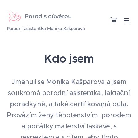
Porod s důvěrou
Porodní asistentka Monika Kašparová
Kdo jsem
Jmenuji se Monika Kašparová a jsem
soukromá porodní asistentka, laktační
poradkyně, a také certifikovaná dula.
Provázím ženy těhotenstvím, porodem
a počátky mateřství laskavě, s
respektem a s cílem, aby tímto