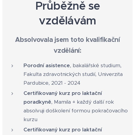
Průběžně se
vzdělávám
Absolvovala jsem toto kvalifikační
vzdělání:
Porodní asistence
, bakalářské studium,
Fakulta zdravotnických studií, Univerzita
Pardubice, 2021 - 2024
Certifikovaný kurz pro laktační
poradkyně
, Mamila + každý další rok
absolvuji doškolení formou pokračovacího
kurzu
Certifikovaný ku
rz pro laktační