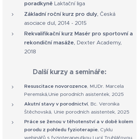
poradkyně
Laktační liga
Základní roční kurz pro duly
, Česká
asociace dul, 2014 - 2015
Rekvalifikační kurz Masér pro sportovní a
rekondiční masáže
, Dexter Academy,
2018
Další kurzy a semináře:
Resuscitace novorozence
, MUDr. Marcela
Peremská,Unie porodních asistentek, 2025
Akutní stavy v porodnictví
, Bc. Veronika
Štěchovská, Unie porodních asistentek, 2025
Práce se ženou v těhotenství a v době kolem
porodu z pohledu fyzioterapie
, Cyklu
webinářů s fyzioterapeutkou Lucií Truhlářovou,