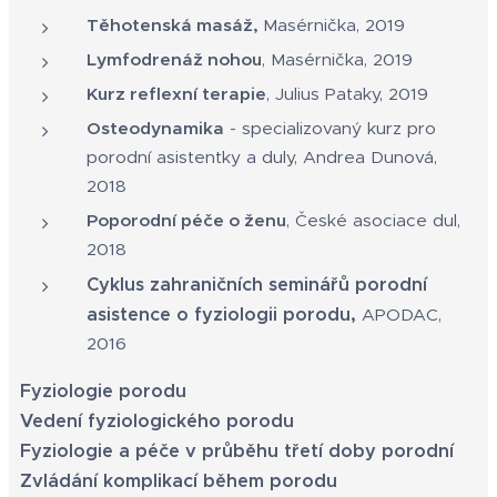
Těhotenská masáž,
Masérnička, 2019
Lymfodrenáž nohou
, Masérnička, 2019
Kurz reflexní terapie
, Julius Pataky, 2019
Osteodynamika
- specializovaný kurz pro
porodní asistentky a duly, Andrea Dunová,
2018
Poporodní péče o ženu
, České asociace dul,
2018
Cyklus zahraničních seminářů porodní
asistence o fyziologii porodu,
APODAC,
2016
Fyziologie porodu
Vedení fyziologického porodu
Fyziologie a péče v průběhu třetí doby porodní
Zvládání komplikací během porodu