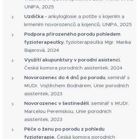
UNIPA, 2025
Uzdička -
ankyloglosie a potíže s kojením a
krmením novorozenců a kojenců, UNIPA, 2025
Podpora přirozeného porodu pohledem
fyzioterapeutky
, fyzioterapeutka Mgr. Marika
Bajerová, 2024
Využití akupunktury v porodní asistenci
,
Česká komora porodních asistentek, 2024
Novorozenec do 4 dnů po porodu
, seminář s
MUDr. Vojtěchem Bodnárem, Unie porodních
asistentek, 2023
Novorozenec v šestinedělí
, seminář s MUDr.
Marcelou Peremskou, Unie porodních
asistentek, 2023
Péče o ženu po porodu z pohledu
fyzioterapie
, Česká komora porodních