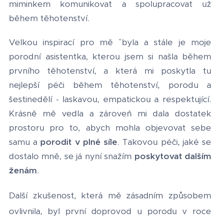
miminkem komunikovat a spolupracovat už
během těhotenství.
Velkou inspirací pro mě ˇbyla a stále je moje
porodní asistentka, kterou jsem si našla během
prvního těhotenství, a která mi poskytla tu
nejlepší péči během těhotenství, porodu a
šestinedělí - laskavou, empatickou a respektující.
Krásně mě vedla a zároveň mi dala dostatek
prostoru pro to, abych mohla objevovat sebe
samu a
porodit v plné síle
. Takovou péči, jaké se
dostalo mně, se já nyní snažím
poskytovat dalším
ženám
.
Další zkušenost, která mě zásadním způsobem
ovlivnila, byl první doprovod u porodu v roce