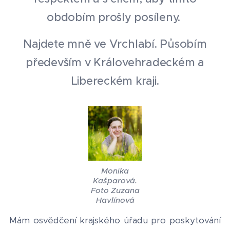
obdobím prošly posíleny.
Najdete mně ve Vrchlabí. Působím
především v Královehradeckém a
Libereckém kraji.
Monika
Kašparová.
Foto Zuzana
Havlínová
Mám osvědčení krajského úřadu pro poskytování