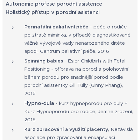
Autonomie profese porodní asistence
Holistický přístup v porodní asistenci
Perinatální paliativní péče
- péče o rodiče
po ztrátě miminka, v případě diagnostikované
vážné vývojové vady nenarozeného dítěte
apod., Centrum paliativní péče, 2016
Spinning babies
- Esier Childbirh with Fetal
Positioning - příprava na porod a polohování
během porodu pro snadnější porod podle
porodní asistentky Gill Tully (Ginny Phang),
2015
Hypno-dula
- kurz hypnoporodu pro duly +
Kurz Hypnoporodu pro rodiče, Jemné zrození,
2015
Kurz zpracování a využití placenty
, Nezávislá
asociace pro zpracování a enkapsulaci