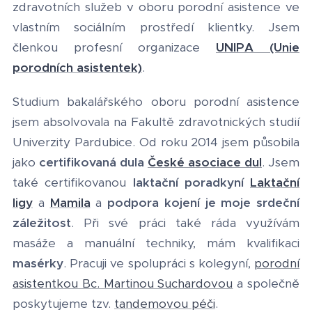
zdravotních služeb v oboru porodní asistence ve
vlastním sociálním prostředí klientky. Jsem
členkou profesní organizace
UNIPA (Unie
porodních asistentek)
.
Studium bakalářského oboru porodní asistence
jsem absolvovala na Fakultě zdravotnických studií
Univerzity Pardubice. Od roku 2014 jsem působila
jako
certifikovaná dula
České asociace dul
. Jsem
také certifikovanou
laktační poradkyní
Laktační
ligy
a
Mamila
a
podpora kojení je moje srdeční
záležitost
. Při své práci také ráda využívám
masáže a manuální techniky, mám kvalifikaci
masérky
. Pracuji ve spolupráci s kolegyní,
porodní
asistentkou Bc. Martinou Suchardovou
a společně
poskytujeme tzv.
tandemovou péči
.