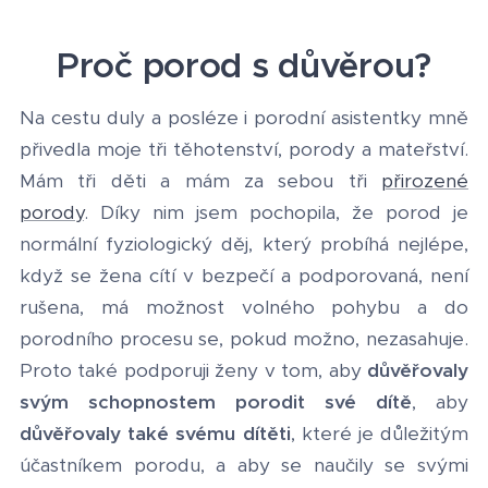
Proč porod s důvěrou?
Na cestu duly a posléze i porodní asistentky mně
přivedla moje tři těhotenství, porody a mateřství.
Mám tři děti a mám za sebou tři
přirozené
porody
. Díky nim jsem pochopila, že porod je
normální fyziologický děj, který probíhá nejlépe,
když se žena cítí v bezpečí a podporovaná, není
rušena, má možnost volného pohybu a do
porodního procesu se, pokud možno, nezasahuje.
Proto také podporuji ženy v tom, aby
důvěřovaly
svým schopnostem porodit své dítě
, aby
důvěřovaly také svému dítěti
, které je důležitým
účastníkem porodu, a aby se naučily se svými