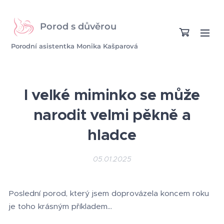
Porod s důvěrou
Porodní asistentka Monika Kašparová
I velké miminko se může
narodit velmi pěkně a
hladce
05.01.2025
Poslední porod, který jsem doprovázela koncem roku
je toho krásným příkladem...