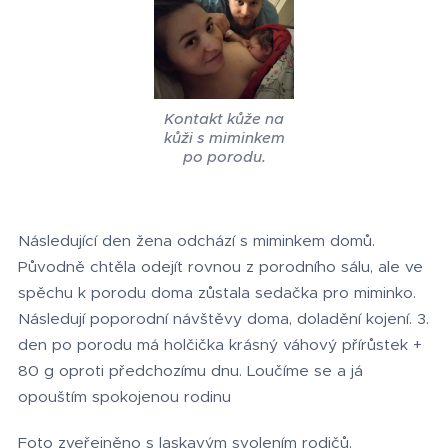
Kontakt kůže na
kůži s miminkem
po porodu.
Následující den žena odchází s miminkem domů.
Původně chtěla odejít rovnou z porodního sálu, ale ve
spěchu k porodu doma zůstala sedačka pro miminko.
Následují poporodní návštěvy doma, doladění kojení. 3.
den po porodu má holčička krásný váhový přírůstek +
80 g oproti předchozímu dnu. Loučíme se a já
opouštím spokojenou rodinu
Foto zveřejněno s laskavým svolením rodičů.