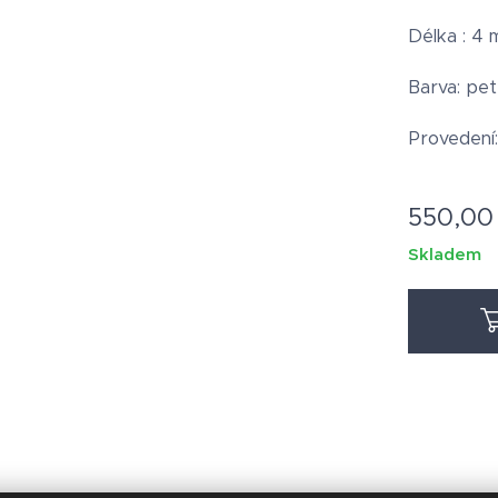
Délka : 4 
Barva: pet
Provedení:
550,00
Skladem