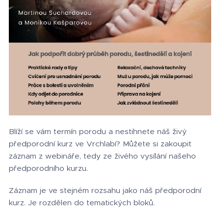
Blíží se vám termín porodu a nestihnete náš živý
předporodní kurz ve Vrchlabí? Můžete si zakoupit
záznam z webináře, tedy ze živého vysílání našeho
předporodního kurzu.
Záznam je ve stejném rozsahu jako náš předporodní
kurz. Je rozdělen do tematických bloků.