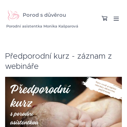
Porod s důvěrou
Porodní asistentka Monika Kašparová
Předporodní kurz - záznam z
webináře